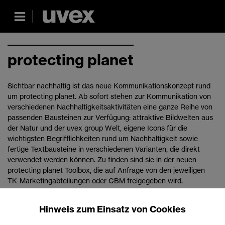
protecting planet
Sichtbar nachhaltig ist das neue Kommunikationskonzept rund
um protecting planet. Ab sofort stehen zur Kommunikation von
verschiedenen Nachhaltigkeitsaktivitäten eine ganze Reihe von
passenden Bausteinen zur Verfügung: attraktive Bildwelten aus
der Natur und der uvex group Welt, eigene Icons für die
wichtigsten Begrifflichkeiten rund um Nachhaltigkeit sowie
fertige Textbausteine in verschiedenen Varianten, die direkt
verwendet werden können. Zu finden sind sie in der neuen
protecting planet Toolbox, die auf Anfrage von den jeweiligen
TK-Marketingabteilungen oder CBM freigegeben wird.
Wie diese Neuerungen zukünftig verwendet werden dürfen, ist
Hinweis zum Einsatz von Cookies
im neu aufgelegten Styleguide protecting planet (Stand Mai
2024) ausführlich beschrieben: